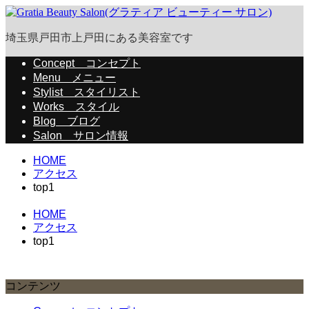
埼玉県戸田市上戸田にある美容室です
Concept
コンセプト
Menu
メニュー
Stylist
スタイリスト
Works
スタイル
Blog
ブログ
Salon
サロン情報
HOME
アクセス
top1
HOME
アクセス
top1
コンテンツ