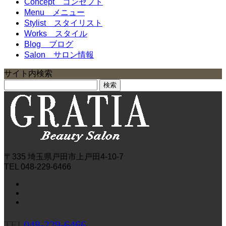
Concept
コンセプト
Menu
メニュー
Stylist
スタイリスト
Works
スタイル
Blog
ブログ
Salon
サロン情報
サイト内検索
検
索:
〒335 埼玉県戸田市上戸田4-10-7
TEL 048-229-6466
TEL
048-229-6466