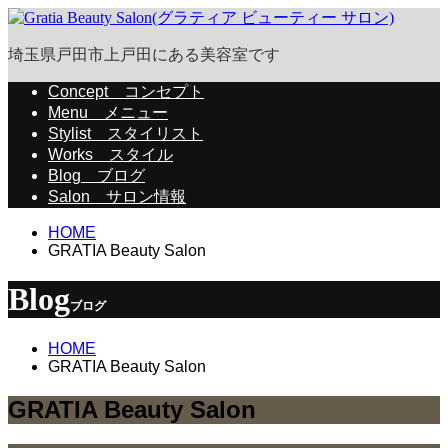
埼玉県戸田市上戸田にある美容室です
Concept
コンセプト
Menu
メニュー
Stylist
スタイリスト
Works
スタイル
Blog
ブログ
Salon
サロン情報
HOME
GRATIA Beauty Salon
Blog
ブログ
HOME
GRATIA Beauty Salon
GRATIA Beauty Salon