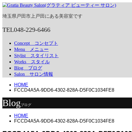
埼玉県戸田市上戸田にある美容室です
TEL
048-229-6466
Concept
コンセプト
Menu
メニュー
Stylist
スタイリスト
Works
スタイル
Blog
ブログ
Salon
サロン情報
HOME
FCCD4A5A-9DD6-4302-828A-D5F0C1034FE8
Blog
ブログ
HOME
FCCD4A5A-9DD6-4302-828A-D5F0C1034FE8