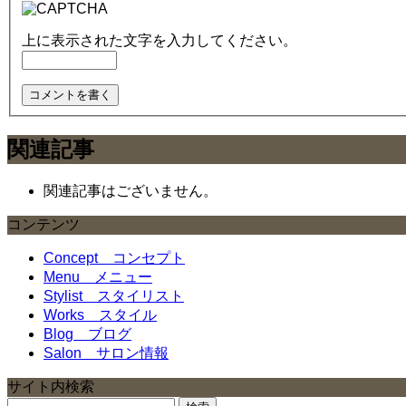
上に表示された文字を入力してください。
関連記事
関連記事はございません。
コンテンツ
Concept
コンセプト
Menu
メニュー
Stylist
スタイリスト
Works
スタイル
Blog
ブログ
Salon
サロン情報
サイト内検索
検