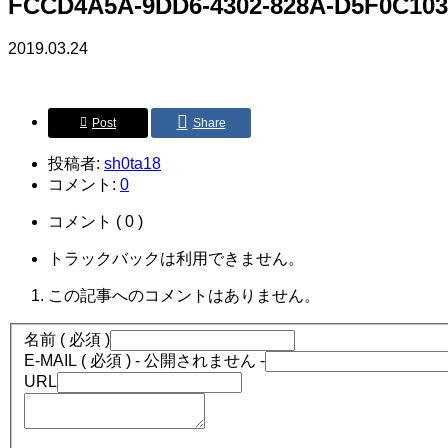
FCCD4A5A-9DD6-4302-828A-D5F0C10
2019.03.24
Post
Share
投稿者:
sh0ta18
コメント:
0
コメント ( 0 )
トラックバックは利用できません。
この記事へのコメントはありません。
名前 ( 必須 )
E-MAIL ( 必須 ) - 公開されません -
URL