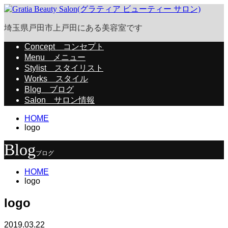
埼玉県戸田市上戸田にある美容室です
Concept
コンセプト
Menu
メニュー
Stylist
スタイリスト
Works
スタイル
Blog
ブログ
Salon
サロン情報
HOME
logo
Blog
ブログ
HOME
logo
logo
2019.03.22