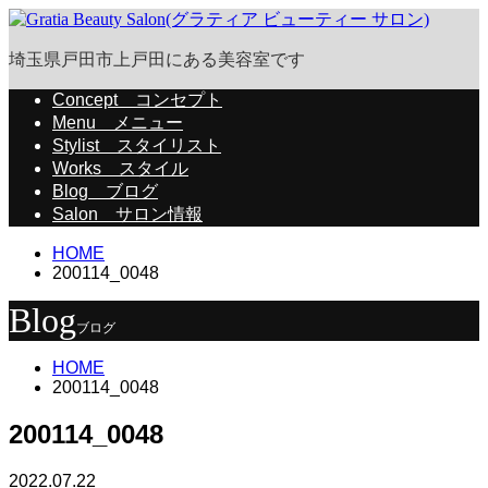
埼玉県戸田市上戸田にある美容室です
Concept
コンセプト
Menu
メニュー
Stylist
スタイリスト
Works
スタイル
Blog
ブログ
Salon
サロン情報
HOME
200114_0048
Blog
ブログ
HOME
200114_0048
200114_0048
2022.07.22