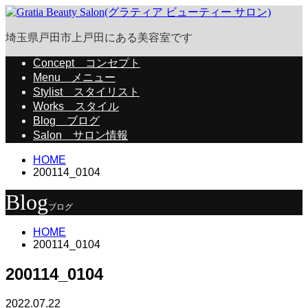
埼玉県戸田市上戸田にある美容室です
Concept
コンセプト
Menu
メニュー
Stylist
スタイリスト
Works
スタイル
Blog
ブログ
Salon
サロン情報
HOME
200114_0104
Blog
ブログ
HOME
200114_0104
200114_0104
2022.07.22