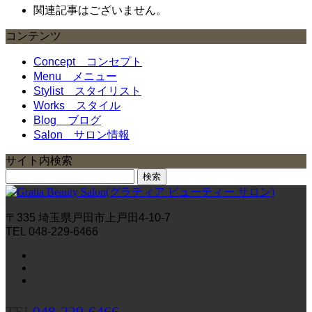
関連記事はございません。
コンテンツ
Concept
コンセプト
Menu
メニュー
Stylist
スタイリスト
Works
スタイル
Blog
ブログ
Salon
サロン情報
サイト内検索
検
索:
〒335 埼玉県戸田市上戸田4-10-7
TEL 048-229-6466
TEL
048-229-6466