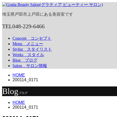
埼玉県戸田市上戸田にある美容室です
TEL
048-229-6466
Concept
コンセプト
Menu
メニュー
Stylist
スタイリスト
Works
スタイル
Blog
ブログ
Salon
サロン情報
HOME
200114_0171
Blog
ブログ
HOME
200114_0171