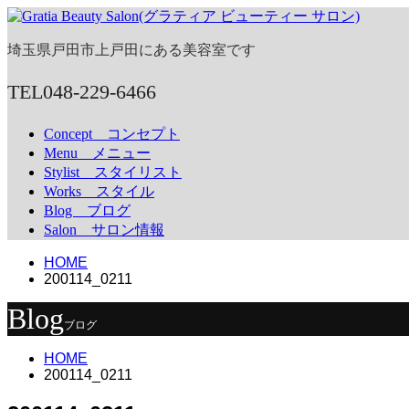
埼玉県戸田市上戸田にある美容室です
TEL
048-229-6466
Concept
コンセプト
Menu
メニュー
Stylist
スタイリスト
Works
スタイル
Blog
ブログ
Salon
サロン情報
HOME
200114_0211
Blog
ブログ
HOME
200114_0211