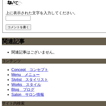
上に表示された文字を入力してください。
関連記事
関連記事はございません。
コンテンツ
Concept
コンセプト
Menu
メニュー
Stylist
スタイリスト
Works
スタイル
Blog
ブログ
Salon
サロン情報
サイト内検索