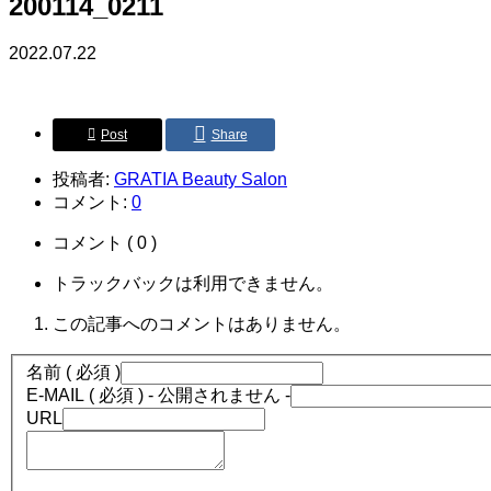
200114_0211
2022.07.22
Post
Share
投稿者:
GRATIA Beauty Salon
コメント:
0
コメント ( 0 )
トラックバックは利用できません。
この記事へのコメントはありません。
名前 ( 必須 )
E-MAIL ( 必須 ) - 公開されません -
URL