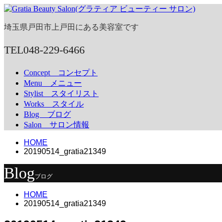
埼玉県戸田市上戸田にある美容室です
TEL
048-229-6466
Concept
コンセプト
Menu
メニュー
Stylist
スタイリスト
Works
スタイル
Blog
ブログ
Salon
サロン情報
HOME
20190514_gratia21349
Blog
ブログ
HOME
20190514_gratia21349