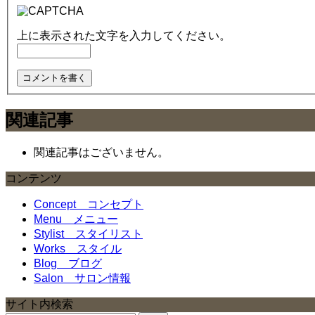
上に表示された文字を入力してください。
関連記事
関連記事はございません。
コンテンツ
Concept
コンセプト
Menu
メニュー
Stylist
スタイリスト
Works
スタイル
Blog
ブログ
Salon
サロン情報
サイト内検索