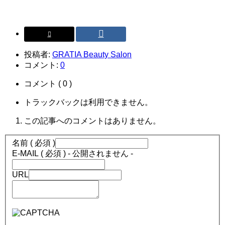
投稿者:
GRATIA Beauty Salon
コメント:
0
コメント ( 0 )
トラックバックは利用できません。
この記事へのコメントはありません。
名前 ( 必須 )
E-MAIL ( 必須 ) - 公開されません -
URL