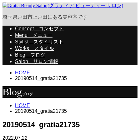
埼玉県戸田市上戸田にある美容室です
Concept
コンセプト
Menu
メニュー
Stylist
スタイリスト
Works
スタイル
Blog
ブログ
Salon
サロン情報
HOME
20190514_gratia21735
Blog
ブログ
HOME
20190514_gratia21735
20190514_gratia21735
2022.07.22