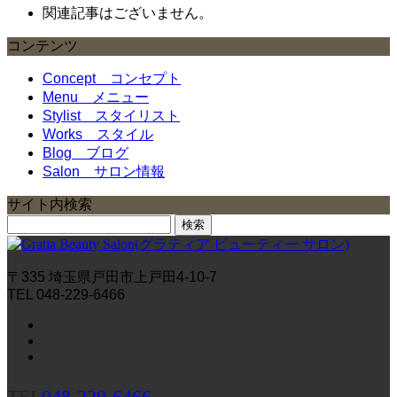
関連記事はございません。
コンテンツ
Concept
コンセプト
Menu
メニュー
Stylist
スタイリスト
Works
スタイル
Blog
ブログ
Salon
サロン情報
サイト内検索
検
索:
〒335 埼玉県戸田市上戸田4-10-7
TEL 048-229-6466
TEL
048-229-6466