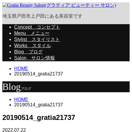
埼玉県戸田市上戸田にある美容室です
Concept
コンセプト
Menu
メニュー
Stylist
スタイリスト
Works
スタイル
Blog
ブログ
Salon
サロン情報
HOME
20190514_gratia21737
Blog
ブログ
HOME
20190514_gratia21737
20190514_gratia21737
2022.07.22