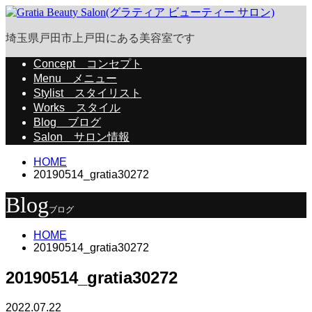
埼玉県戸田市上戸田にある美容室です
Concept
コンセプト
Menu
メニュー
Stylist
スタイリスト
Works
スタイル
Blog
ブログ
Salon
サロン情報
HOME
20190514_gratia30272
Blog
ブログ
HOME
20190514_gratia30272
20190514_gratia30272
2022.07.22