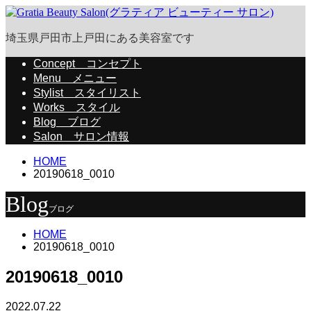
埼玉県戸田市上戸田にある美容室です
Concept
コンセプト
Menu
メニュー
Stylist
スタイリスト
Works
スタイル
Blog
ブログ
Salon
サロン情報
HOME
20190618_0010
Blog
ブログ
HOME
20190618_0010
20190618_0010
2022.07.22