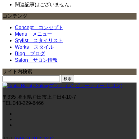
関連記事はございません。
コンテンツ
Concept
コンセプト
Menu
メニュー
Stylist
スタイリスト
Works
スタイル
Blog
ブログ
Salon
サロン情報
サイト内検索
検
索:
〒335 埼玉県戸田市上戸田4-10-7
TEL 048-229-6466
TEL
048-229-6466