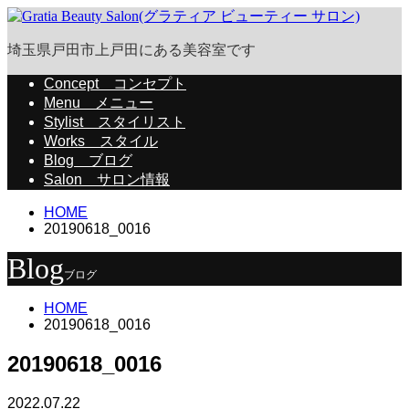
埼玉県戸田市上戸田にある美容室です
Concept
コンセプト
Menu
メニュー
Stylist
スタイリスト
Works
スタイル
Blog
ブログ
Salon
サロン情報
HOME
20190618_0016
Blog
ブログ
HOME
20190618_0016
20190618_0016
2022.07.22