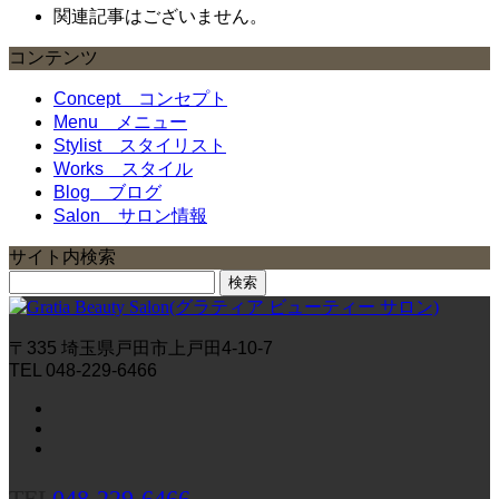
関連記事はございません。
コンテンツ
Concept
コンセプト
Menu
メニュー
Stylist
スタイリスト
Works
スタイル
Blog
ブログ
Salon
サロン情報
サイト内検索
検
索:
〒335 埼玉県戸田市上戸田4-10-7
TEL 048-229-6466
TEL
048-229-6466